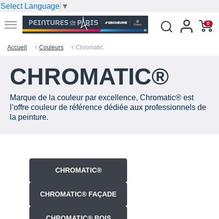
Select Language
▼
0
Accueil
Couleurs
Chromatic
CHROMATIC®
Marque de la couleur par excellence, Chromatic® est
l’offre couleur de référence dédiée aux professionnels de
la peinture.
CHROMATIC®
CHROMATIC® FAÇADE
CHROMATIC® BOIS