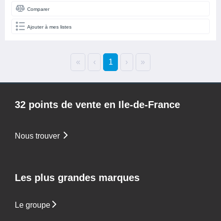
Comparer
Ajouter à mes listes
«
‹
1
›
»
32 points de vente en Ile-de-France
Nous trouver
Les plus grandes marques
Le groupe