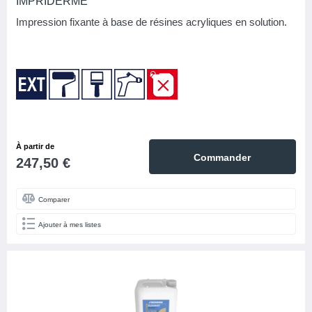
IMPRIDERME
Impression fixante à base de résines acryliques en solution.
À partir de
Commander
247,50 €
Comparer
Ajouter à mes listes