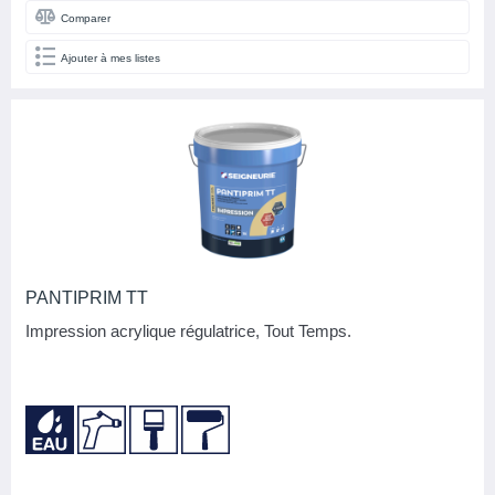
Comparer
Ajouter à mes listes
PANTIPRIM TT
Impression acrylique régulatrice, Tout Temps.