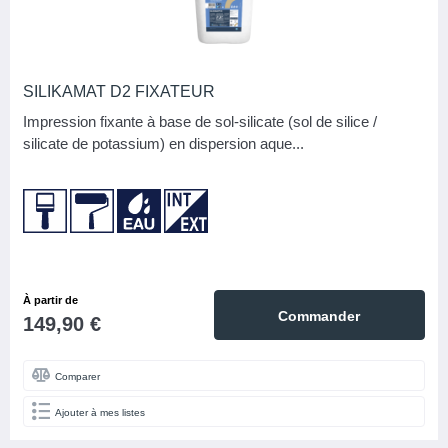
SILIKAMAT D2 FIXATEUR
Impression fixante à base de sol-silicate (sol de silice /
silicate de potassium) en dispersion aque...
À partir de
Commander
149,90 €
Comparer
Ajouter à mes listes