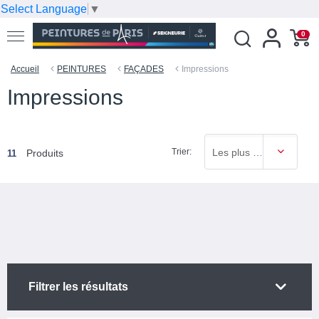
Select Language
▼
0
Accueil
PEINTURES
FAÇADES
Impressions
Impressions
Trier:
Les plus vendus
Produits
11
Filtrer les résultats