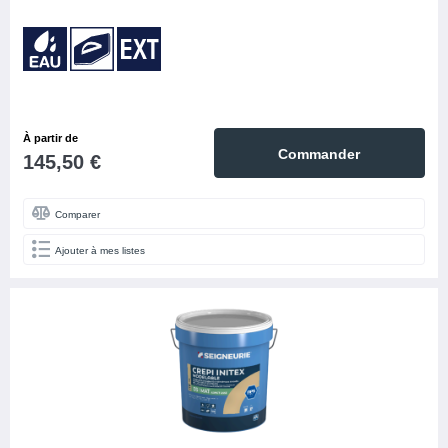
À partir de
Commander
145,50 €
Comparer
Ajouter à mes listes