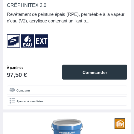
CRÉPI INITEX 2.0
Revêtement de peinture épais (RPE), perméable à la vapeur
d'eau (V2), acrylique contenant un liant p...
À partir de
Commander
97,50 €
Comparer
Ajouter à mes listes