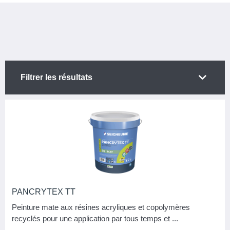
Filtrer les résultats
CATÉGORIE
50
Ite
TYPE DE PRODUIT
Armature
2
PANCRYTEX TT
Autres accessoires
7
Peinture mate aux résines acryliques et copolymères
Enduit
1
recyclés pour une application par tous temps et ...