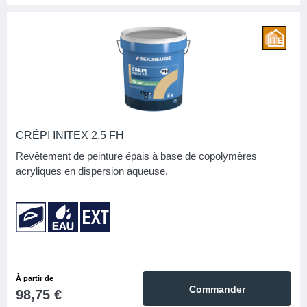
CRÉPI INITEX 2.5 FH
Revêtement de peinture épais à base de copolymères
acryliques en dispersion aqueuse.
À partir de
Commander
98,75 €