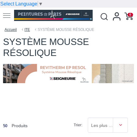
Select Language
▼
0
Accueil
ITE
SYSTÈME MOUSSE RÉSOLIQUE
SYSTÈME MOUSSE
RÉSOLIQUE
Trier:
Les plus vendus
Produits
50