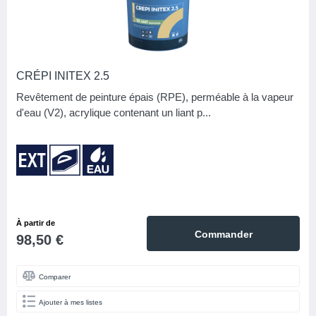
CRÉPI INITEX 2.5
Revêtement de peinture épais (RPE), perméable à la vapeur
d'eau (V2), acrylique contenant un liant p...
À partir de
Commander
98,50 €
Comparer
Ajouter à mes listes