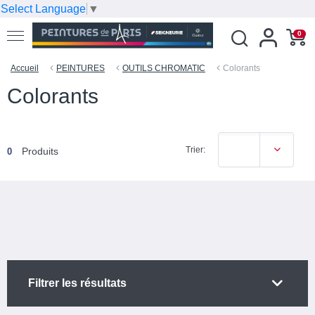
Select Language
▼
0
Accueil
PEINTURES
OUTILS CHROMATIC
Colorants
Colorants
Trier:
Produits
0
Filtrer les résultats