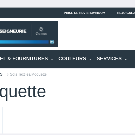
PRISE DE RDV SHOWROOM
REJOIGNEZ
IEL & FOURNITURES
COULEURS
SERVICES
ES
Sols Textiles/Moquette
oquette