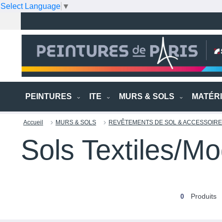
Select Language
▼
PEINTURES
ITE
MURS & SOLS
MATÉR
Accueil
MURS & SOLS
REVÊTEMENTS DE SOL & ACCESSOIR
Sols Textiles/M
Produits
0