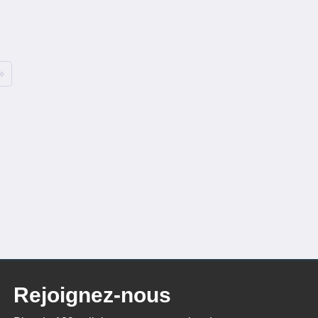
»
Rejoignez-nous