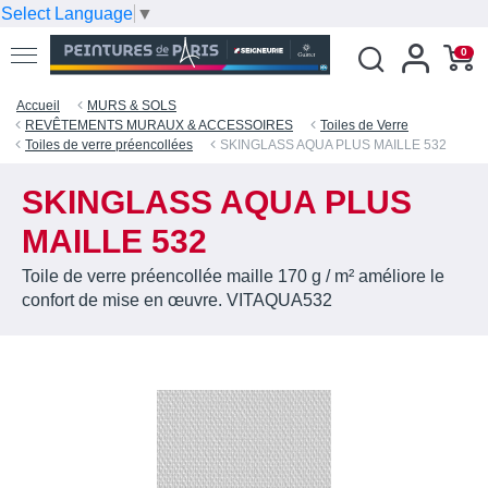
Select Language
▼
0
Accueil
MURS & SOLS
REVÊTEMENTS MURAUX & ACCESSOIRES
Toiles de Verre
Toiles de verre préencollées
SKINGLASS AQUA PLUS MAILLE 532
SKINGLASS AQUA PLUS
MAILLE 532
Toile de verre préencollée maille 170 g / m² améliore le
confort de mise en œuvre. VITAQUA532