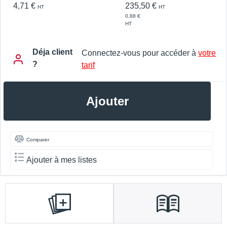
4,71 €
235,50 €
HT
HT
0,88 €
HT
Déja client
Connectez-vous pour accéder à
votre
?
tarif
Ajouter
Comparer
Ajouter à mes listes