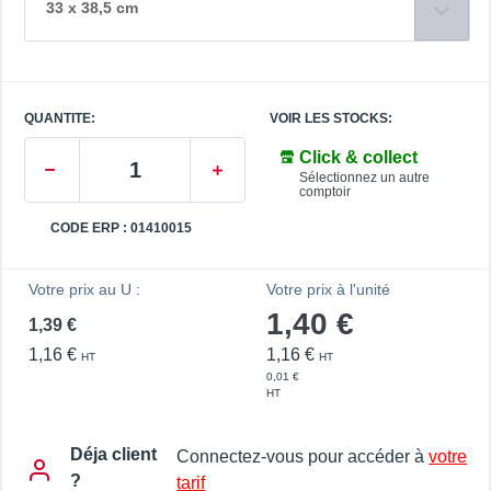
33 x 38,5 cm
QUANTITE:
VOIR LES STOCKS:
Click & collect
Sélectionnez un autre
comptoir
CODE ERP : 01410015
Votre prix au U :
Votre prix à l'unité
1,40 €
1,39 €
1,16 €
1,16 €
HT
HT
0,01 €
HT
Déja client
Connectez-vous pour accéder à
votre
?
tarif