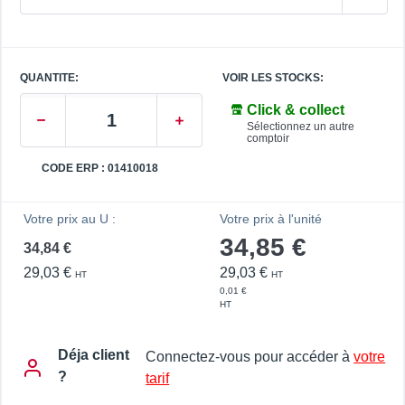
QUANTITE:
VOIR LES STOCKS:
Click & collect
Sélectionnez un autre
comptoir
CODE ERP : 01410018
Votre prix au U :
Votre prix à l'unité
34,85 €
34,84 €
29,03 €
29,03 €
HT
HT
0,01 €
HT
Déja client
Connectez-vous pour accéder à
votre
?
tarif