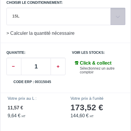
CHOISIR LE CONDITIONNEMENT:
15L
> Calculer la quantité nécessaire
QUANTITE:
VOIR LES STOCKS:
Click & collect
Sélectionnez un autre
comptoir
CODE ERP : 00315045
Votre prix au L :
Votre prix à l'unité
173,52 €
11,57 €
9,64 €
144,60 €
HT
HT