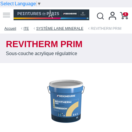
Select Language
▼
0
Accueil
ITE
SYSTÈME LAINE MINERALE
REVITHERM PRIM
REVITHERM PRIM
Sous-couche acrylique régulatrice