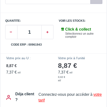
QUANTITE:
VOIR LES STOCKS:
Click & collect
Sélectionnez un autre
comptoir
CODE ERP : 00961943
Votre prix au U :
Votre prix à l'unité
8,87 €
8,87 €
7,37 €
7,37 €
HT
HT
0,02 €
HT
Déja client
Connectez-vous pour accéder à
votre
?
tarif