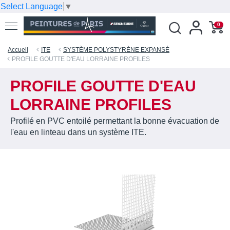
Select Language
▼
0
Accueil
ITE
SYSTÈME POLYSTYRÈNE EXPANSÉ
PROFILE GOUTTE D'EAU LORRAINE PROFILES
PROFILE GOUTTE D'EAU
LORRAINE PROFILES
Profilé en PVC entoilé permettant la bonne évacuation de
l'eau en linteau dans un système ITE.