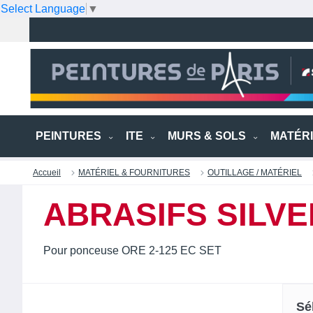
Select Language
▼
PEINTURES
ITE
MURS & SOLS
MATÉR
Accueil
MATÉRIEL & FOURNITURES
OUTILLAGE / MATÉRIEL
ABRASIFS SILVE
Pour ponceuse ORE 2-125 EC SET
Sé