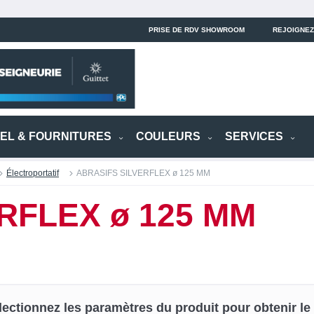
PRISE DE RDV SHOWROOM
REJOIGNEZ
IEL & FOURNITURES
COULEURS
SERVICES
Électroportatif
ABRASIFS SILVERFLEX ø 125 MM
RFLEX ø 125 MM
lectionnez les paramètres du produit pour obtenir le p