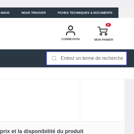
-NOUS
NOUS TROUVER
FICHES TECHNIQUES & DOCUMENTS
0
CONNEXION
MON PANIER
rix et la disponibilité du produit