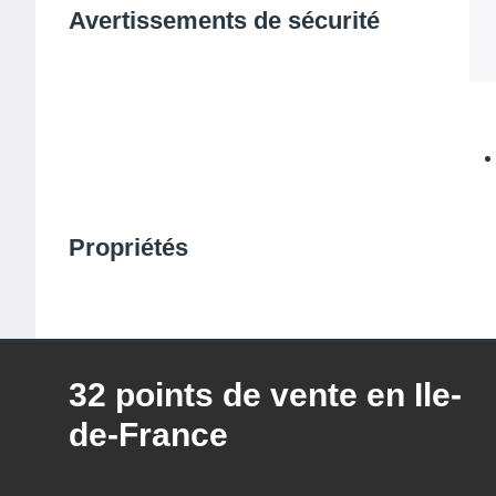
Avertissements de sécurité
Propriétés
32 points de vente en Ile-
de-France