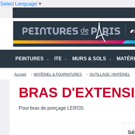
Select Language
▼
PEINTURES
ITE
MURS & SOLS
MATÉR
Accueil
MATÉRIEL & FOURNITURES
OUTILLAGE / MATÉRIEL
BRAS D'EXTENSI
Pour bras de ponçage LEROS
Sé