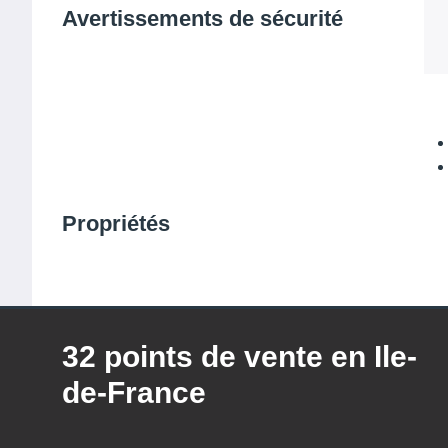
Avertissements de sécurité
Propriétés
32 points de vente en Ile-
de-France