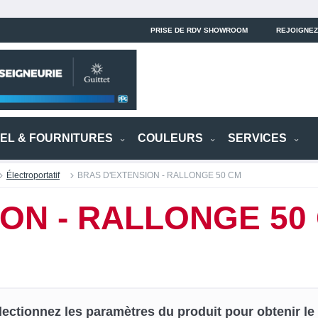
PRISE DE RDV SHOWROOM
REJOIGNEZ
IEL & FOURNITURES
COULEURS
SERVICES
Électroportatif
BRAS D'EXTENSION - RALLONGE 50 CM
ON - RALLONGE 50
lectionnez les paramètres du produit pour obtenir le p