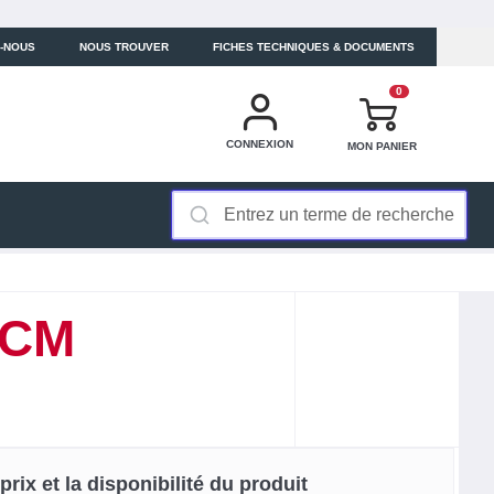
-NOUS
NOUS TROUVER
FICHES TECHNIQUES & DOCUMENTS
0
CONNEXION
MON PANIER
 CM
rix et la disponibilité du produit