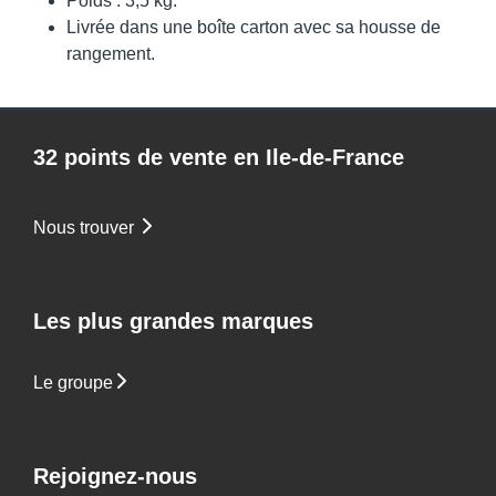
Poids : 3,5 kg.
Livrée dans une boîte carton avec sa housse de
rangement.
32 points de vente en Ile-de-France
Nous trouver
Les plus grandes marques
Le groupe
Rejoignez-nous