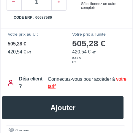
Sélectionnez un autre
comptoir
CODE ERP : 00687586
Votre prix au U :
Votre prix à l'unité
505,28 €
505,28 €
420,54 €
420,54 €
HT
HT
0,53 €
HT
Déja client
Connectez-vous pour accéder à
votre
?
tarif
Ajouter
Comparer