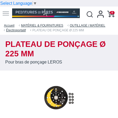
Select Language
▼
0
Accueil
MATÉRIEL & FOURNITURES
OUTILLAGE / MATÉRIEL
Électroportatif
PLATEAU DE PONÇAGE Ø 225 MM
PLATEAU DE PONÇAGE Ø
225 MM
Pour bras de ponçage LEROS