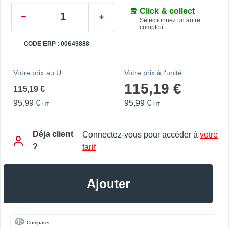
Click & collect
Sélectionnez un autre
comptoir
CODE ERP : 00649888
Votre prix au U :
Votre prix à l'unité
115,19 €
115,19 €
95,99 €
95,99 €
HT
HT
Déja client
Connectez-vous pour accéder à
votre
?
tarif
Ajouter
Comparer