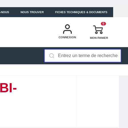
-NOUS
NOUS TROUVER
FICHES TECHNIQUES & DOCUMENTS
0
CONNEXION
MON PANIER
BI-