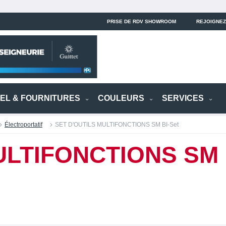
PRISE DE RDV SHOWROOM
REJOIGNEZ
IEL & FOURNITURES
COULEURS
SERVICES
Électroportatif
SET D'OUTILS MULTIFONCTIONS SM BI-Set
ULTIFONCTIONS SM 