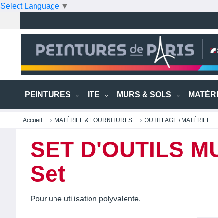
Select Language
▼
PEINTURES
ITE
MURS & SOLS
MATÉR
Accueil
MATÉRIEL & FOURNITURES
OUTILLAGE / MATÉRIEL
SET D'OUTILS M
Set
Pour une utilisation polyvalente.