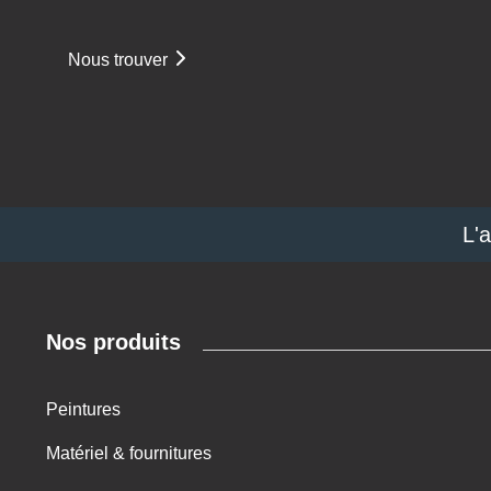
Nous trouver
L'
Nos produits
Peintures
Matériel & fournitures