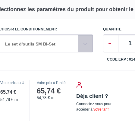
lectionnez les paramètres du produit pour obtenir le p
CHOISIR LE CONDITIONNEMENT:
QUANTITE:
Le set d'outils SM BI-Set
CODE ERP : 01
Votre prix au U :
Votre prix à l'unité
65,74 €
65,74 €
Déja client ?
54,78 €
HT
54,78 €
HT
Connectez-vous pour
accéder à
votre tarif