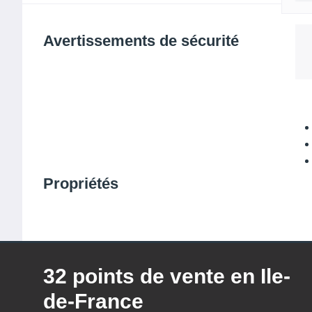
Avertissements de sécurité
Propriétés
32 points de vente en Ile-
de-France