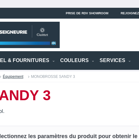
PRISE DE RDV SHOWROOM
REJOIGNEZ
IEL & FOURNITURES
COULEURS
SERVICES
Équipement
MONOBROSSE SANDY 3
ANDY 3
ol.
lectionnez les paramètres du produit pour obtenir le p