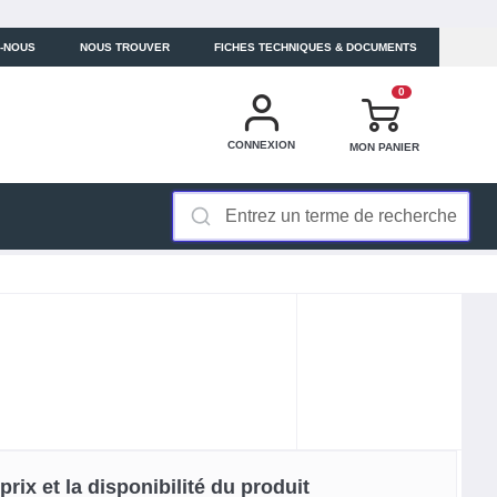
-NOUS
NOUS TROUVER
FICHES TECHNIQUES & DOCUMENTS
0
CONNEXION
MON PANIER
rix et la disponibilité du produit