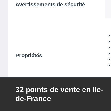
Avertissements de sécurité
Propriétés
32 points de vente en Ile-
de-France