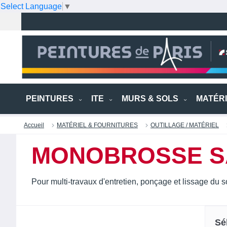
Select Language
▼
PEINTURES
ITE
MURS & SOLS
MATÉR
Accueil
MATÉRIEL & FOURNITURES
OUTILLAGE / MATÉRIEL
MONOBROSSE S
Pour multi-travaux d'entretien, ponçage et lissage du s
Sé