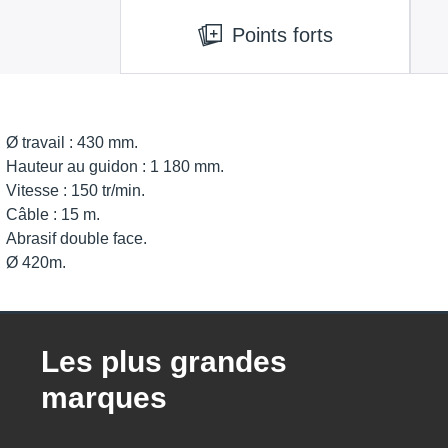
Points forts
Ø travail : 430 mm.
Hauteur au guidon : 1 180 mm.
Vitesse : 150 tr/min.
Câble : 15 m.
Abrasif double face.
Ø 420m.
Les plus grandes
marques