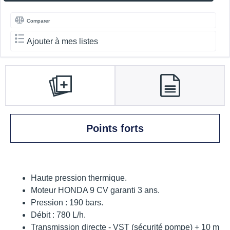
Comparer
Ajouter à mes listes
Points forts
Haute pression thermique.
Moteur HONDA 9 CV garanti 3 ans.
Pression : 190 bars.
Débit : 780 L/h.
Transmission directe - VST (sécurité pompe) + 10 m