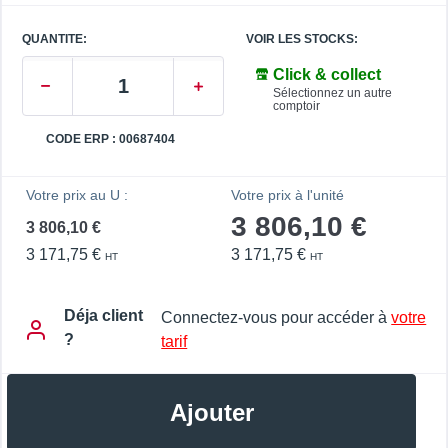
QUANTITE:
VOIR LES STOCKS:
Click & collect
Sélectionnez un autre
comptoir
CODE ERP : 00687404
Votre prix au U :
Votre prix à l'unité
3 806,10 €
3 806,10 €
3 171,75 €
3 171,75 €
HT
HT
Déja client
Connectez-vous pour accéder à
votre
?
tarif
Ajouter