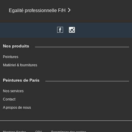
Egalité professionnelle F/H
Nos produits
Peintures
Matériel & fournitures
Peintures de Paris
Nos services
Contact
A propos de nous
Mentions légales
CGV
Paramétrage des cookies