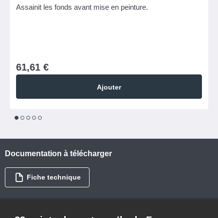
Assainit les fonds avant mise en peinture.
61,61 €
Ajouter
1
2
3
4
5
Documentation à télécharger
Fiche technique