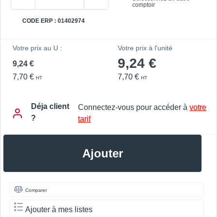
comptoir
CODE ERP : 01402974
Votre prix au U :
Votre prix à l'unité
9,24 €
9,24 €
7,70 €
7,70 €
HT
HT
Déja client
Connectez-vous pour accéder à
votre
?
tarif
Ajouter
Comparer
Ajouter à mes listes