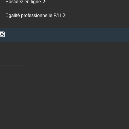
Postulez en ligne
Egalité professionnelle F/H