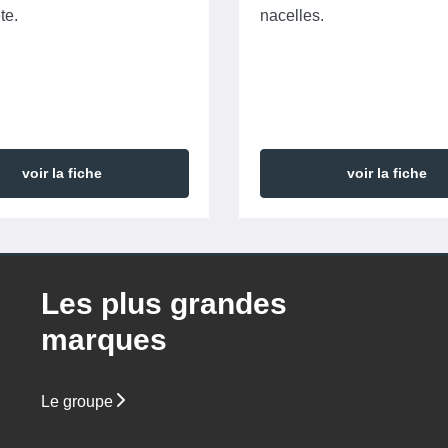
te.
nacelles.
voir la fiche
voir la fiche
Les plus grandes
marques
Le groupe