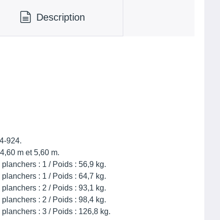
Description
4-924.
4,60 m et 5,60 m.
planchers : 1 / Poids : 56,9 kg.
planchers : 1 / Poids : 64,7 kg.
planchers : 2 / Poids : 93,1 kg.
planchers : 2 / Poids : 98,4 kg.
 planchers : 3 / Poids : 126,8 kg.