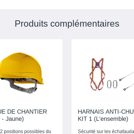
Produits complémentaires
E DE CHANTIER
HARNAIS ANTI-CHU
(L'unité - Jaune)
KIT 1 (L'ensemble)
2 positions possibles du
Sécurité sur les échafaud