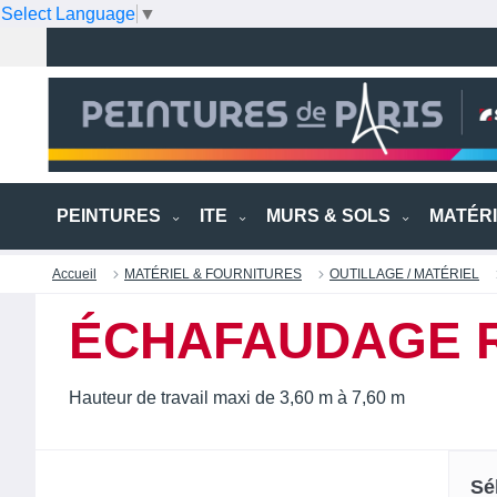
Select Language
▼
PEINTURES
ITE
MURS & SOLS
MATÉR
Accueil
MATÉRIEL & FOURNITURES
OUTILLAGE / MATÉRIEL
ÉCHAFAUDAGE 
Hauteur de travail maxi de 3,60 m à 7,60 m
Sé