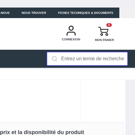
-NOUS
NOUS TROUVER
FICHES TECHNIQUES & DOCUMENTS
0
CONNEXION
MON PANIER
rix et la disponibilité du produit