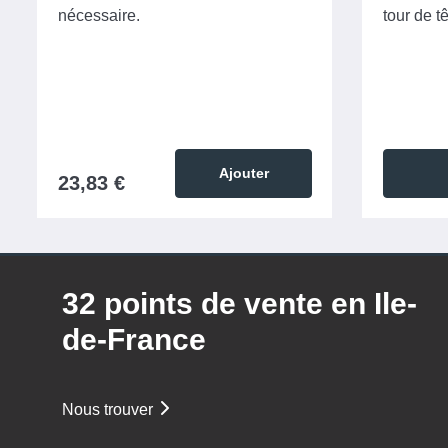
nécessaire.
tour de tê
Ajouter
23,83 €
32 points de vente en Ile-
de-France
Nous trouver