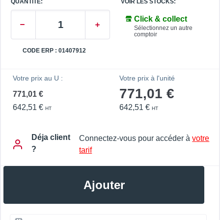
QUANTITE:
VOIR LES STOCKS:
Click & collect
Sélectionnez un autre
comptoir
CODE ERP : 01407912
Votre prix au U :
Votre prix à l'unité
771,01 €
771,01 €
642,51 €
642,51 €
HT
HT
Déja client
Connectez-vous pour accéder à
votre
?
tarif
Ajouter