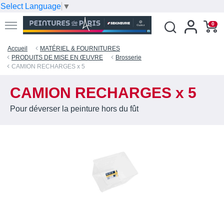
Select Language
▼
0
Accueil
MATÉRIEL & FOURNITURES
PRODUITS DE MISE EN ŒUVRE
Brosserie
CAMION RECHARGES x 5
CAMION RECHARGES x 5
Pour déverser la peinture hors du fût