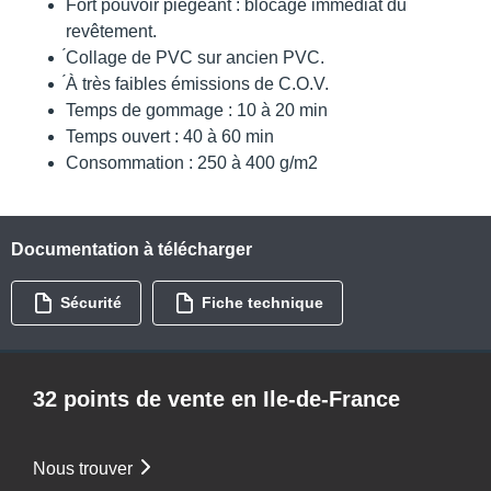
́Fort pouvoir piégeant : blocage immédiat du
revêtement.
́Collage de PVC sur ancien PVC.
́À très faibles émissions de C.O.V.
Temps de gommage : 10 à 20 min
Temps ouvert : 40 à 60 min
Consommation : 250 à 400 g/m2
Documentation à télécharger
Sécurité
Fiche technique
32 points de vente en Ile-de-France
Nous trouver