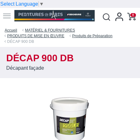
Select Language
▼
0
Accueil
MATÉRIEL & FOURNITURES
PRODUITS DE MISE EN ŒUVRE
Produits de Préparation
DÉCAP 900 DB
DÉCAP 900 DB
Décapant façade