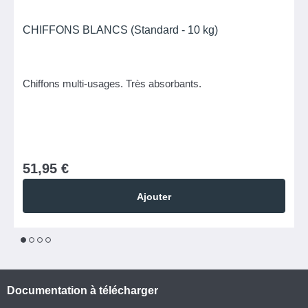
CHIFFONS BLANCS (Standard - 10 kg)
Chiffons multi-usages. Très absorbants.
51,95 €
Ajouter
1
2
3
4
Documentation à télécharger