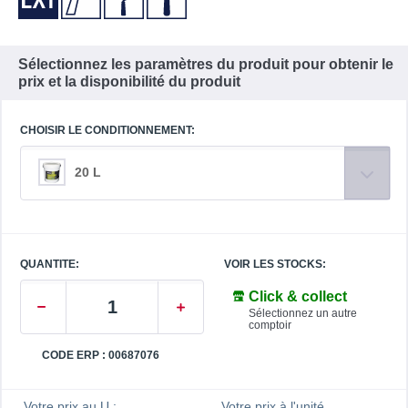
Sélectionnez les paramètres du produit pour obtenir le
prix et la disponibilité du produit
CHOISIR LE CONDITIONNEMENT:
20 L
QUANTITE:
VOIR LES STOCKS:
Click & collect
Sélectionnez un autre
comptoir
CODE ERP : 00687076
Votre prix au U :
Votre prix à l'unité