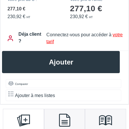
277,10 €
277,10 €
230,92 €
230,92 €
HT
HT
Déja client
Connectez-vous pour accéder à
votre
?
tarif
Ajouter
Comparer
Ajouter à mes listes