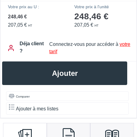
Votre prix au U :
Votre prix à l'unité
248,46 €
248,46 €
207,05 €
207,05 €
HT
HT
Déja client
Connectez-vous pour accéder à
votre
?
tarif
Ajouter
Comparer
Ajouter à mes listes