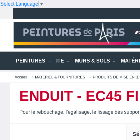
Select Language
▼
PEINTURES
ITE
MURS & SOLS
MATÉR
Accueil
MATÉRIEL & FOURNITURES
PRODUITS DE MISE EN 
ENDUIT - EC45 F
Pour le rebouchage, l'égalisage, le lissage des support
Sé