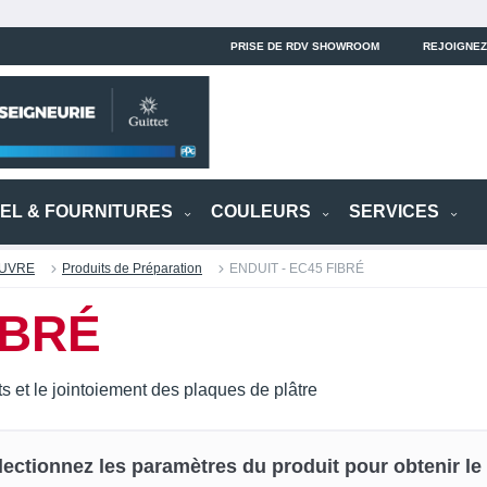
PRISE DE RDV SHOWROOM
REJOIGNEZ
IEL & FOURNITURES
COULEURS
SERVICES
ŒUVRE
Produits de Préparation
ENDUIT - EC45 FIBRÉ
IBRÉ
s et le jointoiement des plaques de plâtre
lectionnez les paramètres du produit pour obtenir le p