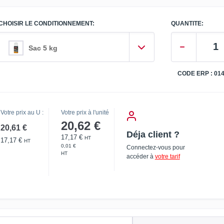
CHOISIR LE CONDITIONNEMENT:
QUANTITE:
Sac 5 kg
CODE ERP : 01
Votre prix au U :
Votre prix à l'unité
20,62 €
20,61 €
Déja client ?
17,17 €
HT
17,17 €
HT
0,01 €
Connectez-vous pour
HT
accéder à
votre tarif