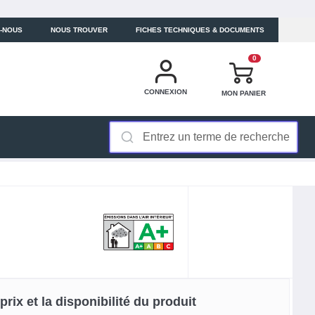
-NOUS
NOUS TROUVER
FICHES TECHNIQUES & DOCUMENTS
0
CONNEXION
MON PANIER
rix et la disponibilité du produit