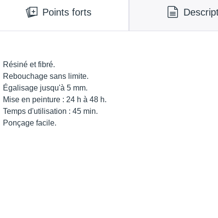
Points forts
Descrip
Résiné et fibré.
Rebouchage sans limite.
Égalisage jusqu'à 5 mm.
Mise en peinture : 24 h à 48 h.
Temps d'utilisation : 45 min.
Ponçage facile.