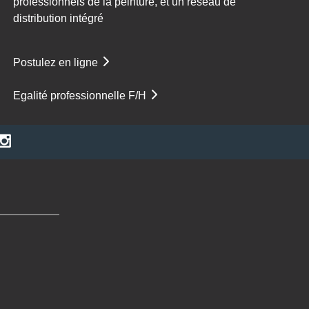
professionnels de la peinture, et un réseau de
distribution intégré
Postulez en ligne
Egalité professionnelle F/H