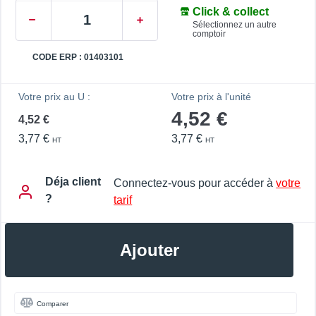
Click & collect
Sélectionnez un autre
comptoir
CODE ERP : 01403101
Votre prix au U :
Votre prix à l'unité
4,52 €
4,52 €
3,77 €
3,77 €
HT
HT
Déja client
Connectez-vous pour accéder à
votre
?
tarif
Ajouter
Comparer