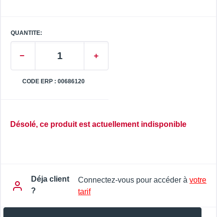
QUANTITE:
CODE ERP : 00686120
Désolé, ce produit est actuellement indisponible
Déja client
Connectez-vous pour accéder à
votre
?
tarif