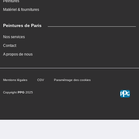
Peintures
Matériel & fournitures
Peintures de Paris
Nos services
Contact
A propos de nous
Mentions légales
CGV
Paramétrage des cookies
Copyright
PPG
2025
Choisir une teinte