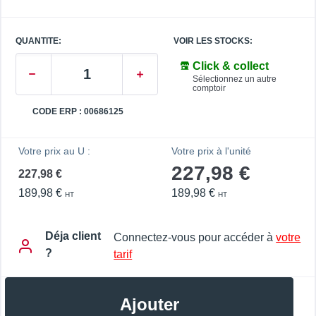
QUANTITE:
VOIR LES STOCKS:
Click & collect
Sélectionnez un autre
comptoir
CODE ERP : 00686125
Votre prix au U :
Votre prix à l'unité
227,98 €
227,98 €
189,98 €
189,98 €
HT
HT
Déja client
Connectez-vous pour accéder à
votre
?
tarif
Ajouter