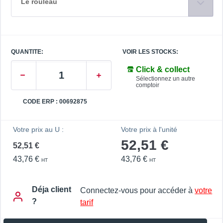
Le rouleau
QUANTITE:
VOIR LES STOCKS:
Click & collect
Sélectionnez un autre
comptoir
CODE ERP : 00692875
Votre prix au U :
Votre prix à l'unité
52,51 €
52,51 €
43,76 €
43,76 €
HT
HT
Déja client
Connectez-vous pour accéder à
votre
?
tarif