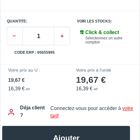
QUANTITE:
VOIR LES STOCKS:
Click & collect
Sélectionnez un autre
comptoir
CODE ERP : 00655995
Votre prix au U :
Votre prix à l'unité
19,67 €
19,67 €
16,39 €
16,39 €
HT
HT
Déja client
Connectez-vous pour accéder à
votre
?
tarif
Ajouter