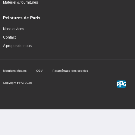
Matériel & fournitures
Peintures de Paris
Nos services
Contact
A propos de nous
Mentions légales
CGV
Paramétrage des cookies
Copyright
PPG
2025
Choisir une teinte