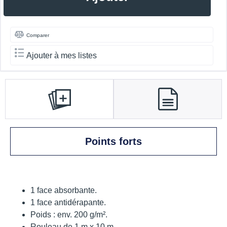
Comparer
Ajouter à mes listes
Points forts
1 face absorbante.
1 face antidérapante.
Poids : env. 200 g/m².
Rouleau de 1 m x 10 m.