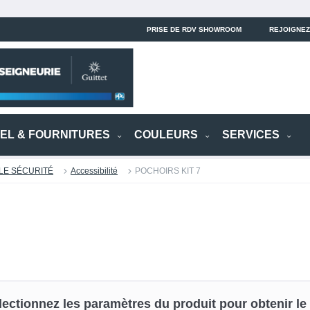
PRISE DE RDV SHOWROOM
REJOIGNEZ
IEL & FOURNITURES
COULEURS
SERVICES
LE SÉCURITÉ
Accessibilité
POCHOIRS KIT 7
lectionnez les paramètres du produit pour obtenir le p