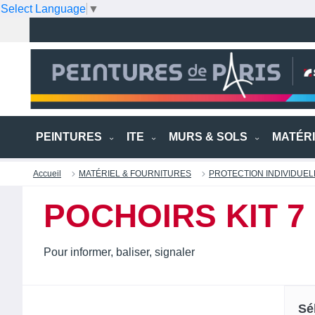
Select Language
▼
PEINTURES
ITE
MURS & SOLS
MATÉR
Accueil
MATÉRIEL & FOURNITURES
PROTECTION INDIVIDUEL
POCHOIRS KIT 7
Pour informer, baliser, signaler
Sé