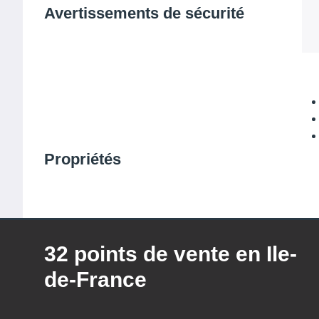
Avertissements de sécurité
Propriétés
32 points de vente en Ile-
de-France