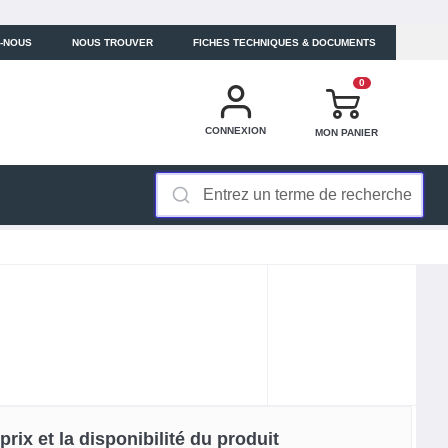
-NOUS
NOUS TROUVER
FICHES TECHNIQUES & DOCUMENTS
0
CONNEXION
MON PANIER
rix et la disponibilité du produit