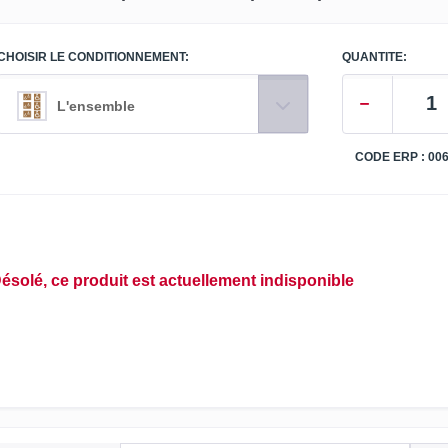
CHOISIR LE CONDITIONNEMENT:
QUANTITE:
L'ensemble
CODE ERP : 00
ésolé, ce produit est actuellement indisponible