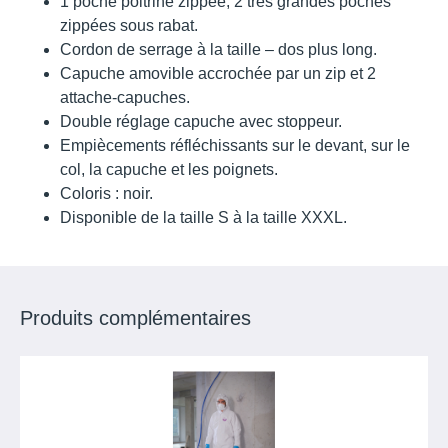
1 poche poitrine zippée, 2 très grandes poches
zippées sous rabat.
Cordon de serrage à la taille – dos plus long.
Capuche amovible accrochée par un zip et 2
attache-capuches.
Double réglage capuche avec stoppeur.
Empiècements réfléchissants sur le devant, sur le
col, la capuche et les poignets.
Coloris : noir.
Disponible de la taille S à la taille XXXL.
Produits complémentaires