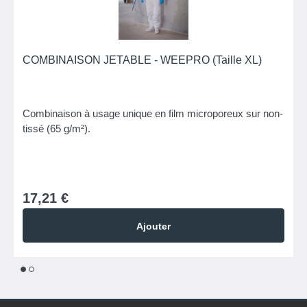
COMBINAISON JETABLE - WEEPRO (Taille XL)
Combinaison à usage unique en film microporeux sur non-
tissé (65 g/m²).
17,21 €
Ajouter
1
2