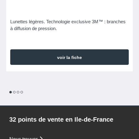
Lunettes légères. Technologie exclusive 3M™ : branches
à diffusion de pression.
voir la fiche
1
2
3
4
32 points de vente en Ile-de-France