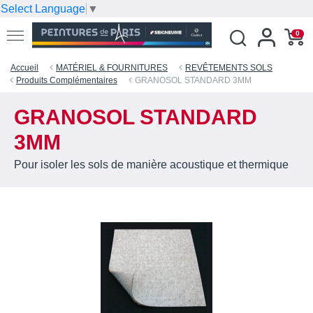
Select Language
▼
0
Accueil
MATÉRIEL & FOURNITURES
REVÊTEMENTS SOLS
Produits Complémentaires
GRANOSOL STANDARD 3MM
GRANOSOL STANDARD
3MM
Pour isoler les sols de manière acoustique et thermique