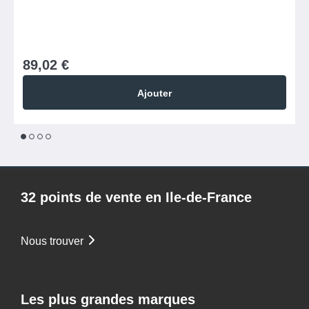
89,02 €
Ajouter
1
2
3
4
32 points de vente en Ile-de-France
Nous trouver
Les plus grandes marques