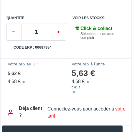
QUANTITE:
VOIR LES STOCKS:
Click & collect
Sélectionnez un autre
comptoir
CODE ERP : 00687384
Votre prix au U :
Votre prix à l'unité
5,63 €
5,62 €
4,68 €
4,68 €
HT
HT
0,01 €
HT
Déja client
Connectez-vous pour accéder à
votre
?
tarif