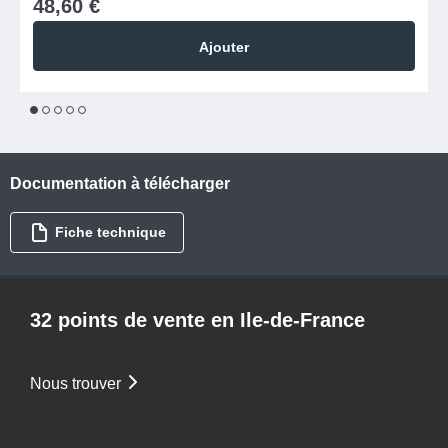
48,60 €
Ajouter
1
2
3
4
5
Documentation à télécharger
Fiche technique
32 points de vente en Ile-de-France
Nous trouver