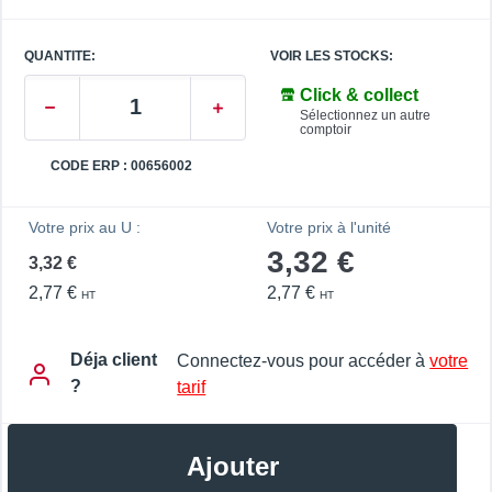
QUANTITE:
VOIR LES STOCKS:
Click & collect
Sélectionnez un autre
comptoir
CODE ERP : 00656002
Votre prix au U :
Votre prix à l'unité
3,32 €
3,32 €
2,77 €
2,77 €
HT
HT
Déja client
Connectez-vous pour accéder à
votre
?
tarif
Ajouter