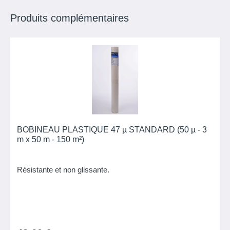
Produits complémentaires
BOBINEAU PLASTIQUE 47 µ STANDARD (50 µ - 3
m x 50 m - 150 m²)
Résistante et non glissante.