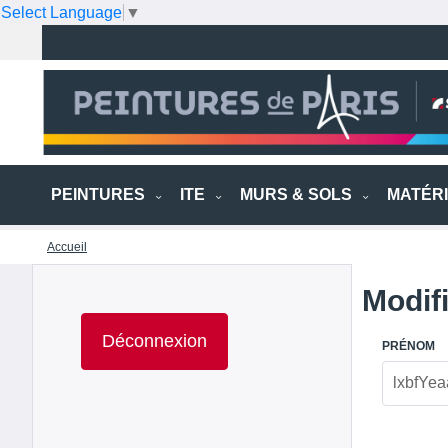
Select Language
▼
PEINTURES
ITE
MURS & SOLS
MATÉR
Accueil
Modif
Déconnexion
PRÉNOM