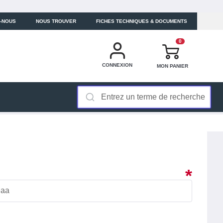
-NOUS
NOUS TROUVER
FICHES TECHNIQUES & DOCUMENTS
0
CONNEXION
MON PANIER