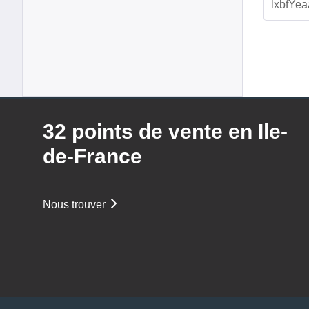
32 points de vente en Ile-
de-France
Nous trouver