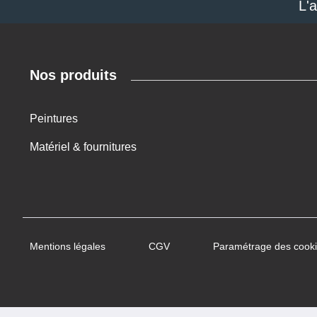
L'
Nos produits
Peintures
Matériel & fournitures
Mentions légales
CGV
Paramétrage des cook