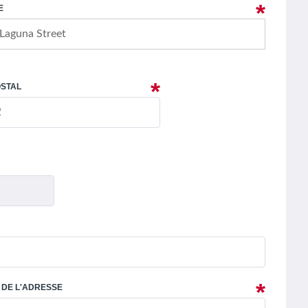
E
OSTAL
É DE L'ADRESSE