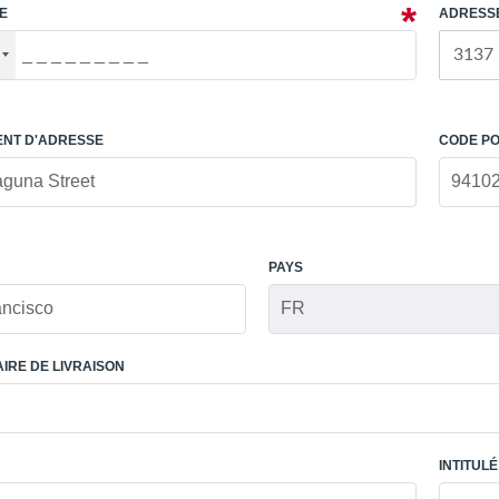
E
ADRESS
NT D'ADRESSE
CODE P
PAYS
IRE DE LIVRAISON
INTITUL