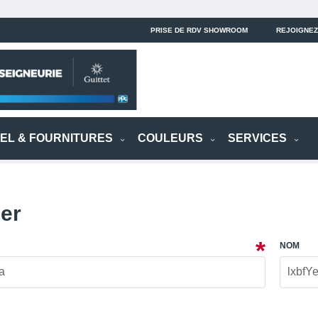
PRISE DE RDV SHOWROOM
REJOIGNEZ
IEL & FOURNITURES
COULEURS
SERVICES
ier
NOM