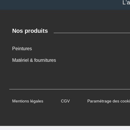
L'
Nos produits
Peintures
Matériel & fournitures
Mentions légales
CGV
Paramétrage des cook