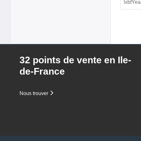
32 points de vente en Ile-
de-France
Nous trouver