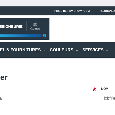
PRISE DE RDV SHOWROOM
REJOIGNEZ
IEL & FOURNITURES
COULEURS
SERVICES
ier
NOM