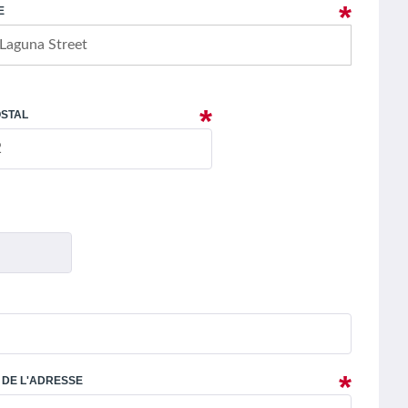
E
OSTAL
É DE L'ADRESSE