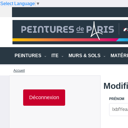
Select Language
▼
PEINTURES
ITE
MURS & SOLS
MATÉR
Accueil
Modif
Déconnexion
PRÉNOM