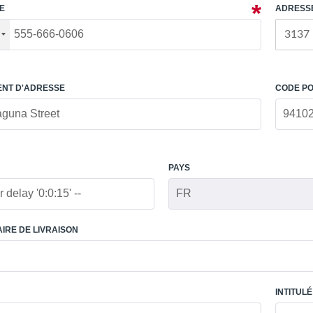
E
ADRESS
NT D'ADRESSE
CODE P
PAYS
IRE DE LIVRAISON
INTITUL