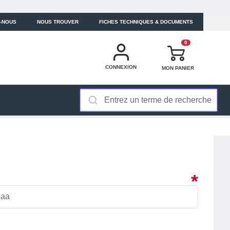
-NOUS
NOUS TROUVER
FICHES TECHNIQUES & DOCUMENTS
0
CONNEXION
MON PANIER