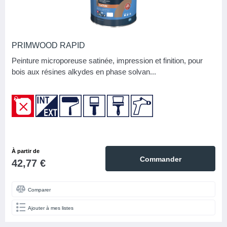
PRIMWOOD RAPID
Peinture microporeuse satinée, impression et finition, pour
bois aux résines alkydes en phase solvan...
À partir de
Commander
42,77 €
Comparer
Ajouter à mes listes