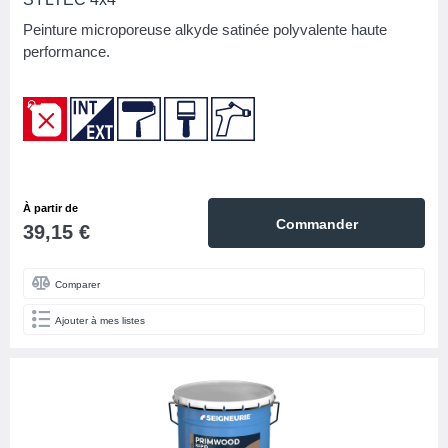
Peinture microporeuse alkyde satinée polyvalente haute
performance.
À partir de
Commander
39,15 €
Comparer
Ajouter à mes listes