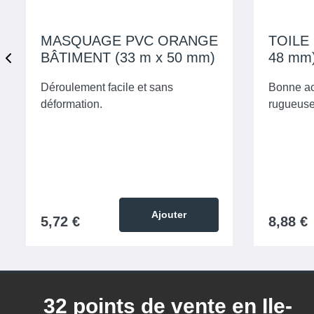
MASQUAGE PVC ORANGE
TOILE 
BÂTIMENT (33 m x 50 mm)
48 mm
Déroulement facile et sans
Bonne ac
déformation.
rugueuse
Ajouter
5,72 €
8,88 €
32 points de vente en Ile-