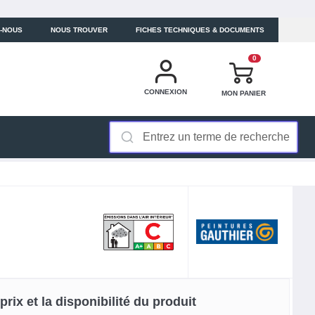
-NOUS
NOUS TROUVER
FICHES TECHNIQUES & DOCUMENTS
0
CONNEXION
MON PANIER
rix et la disponibilité du produit