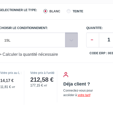
SELECTIONNER LE TYPE:
BLANC
TEINTE
CHOISIR LE CONDITIONNEMENT:
QUANTITE:
15L
CODE ERP : 00
> Calculer la quantité nécessaire
Votre prix au L :
Votre prix à l'unité
212,58 €
14,17 €
Déja client ?
177,15 €
HT
11,81 €
HT
Connectez-vous pour
accéder à
votre tarif