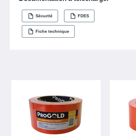
Sécurité
FDES
Fiche technique