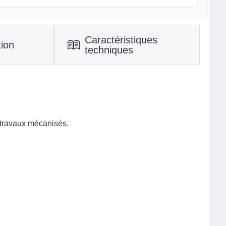
Caractéristiques
tion
techniques
n travaux mécanisés.