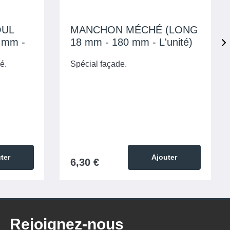
OUL
MANCHON MÉCHÉ (LONG
 mm -
18 mm - 180 mm - L'unité)
é.
Spécial façade.
ter
Ajouter
6,30 €
Rejoignez-nous