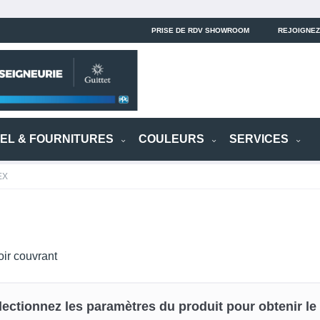
PRISE DE RDV SHOWROOM
REJOIGNEZ
IEL & FOURNITURES
COULEURS
SERVICES
EX
oir couvrant
lectionnez les paramètres du produit pour obtenir le p