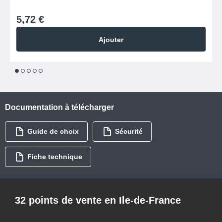
5,72 €
Ajouter
1
2
3
4
5
Documentation à télécharger
Guide de choix
Sécurité
Fiche technique
32 points de vente en Ile-de-France