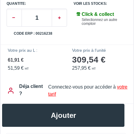
QUANTITE:
VOIR LES STOCKS:
Click & collect
Sélectionnez un autre
comptoir
CODE ERP : 00216238
Votre prix au L :
Votre prix à l'unité
309,54 €
61,91 €
51,59 €
257,95 €
HT
HT
Déja client
Connectez-vous pour accéder à
votre
?
tarif
Ajouter