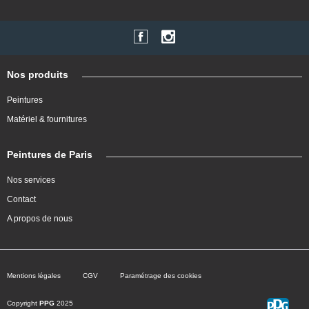
Nos produits
Peintures
Matériel & fournitures
Peintures de Paris
Nos services
Contact
A propos de nous
Mentions légales
CGV
Paramétrage des cookies
Copyright
PPG
2025