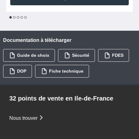
1
2
3
4
5
Documentation à télécharger
Guide de choix
Sécurité
FDES
DOP
Fiche technique
32 points de vente en Ile-de-France
Nous trouver