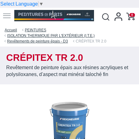
Select Language
▼
0
Accueil
PEINTURES
ISOLATION THERMIQUE PAR L'EXTÉRIEUR (I.T.E.)
Revêtements de peinture épais - D3
CRÉPITEX TR 2.0
CRÉPITEX TR 2.0
Revêtement de peinture épais aux résines acryliques et
polysiloxanes, d'aspect mat minéral taloché fin