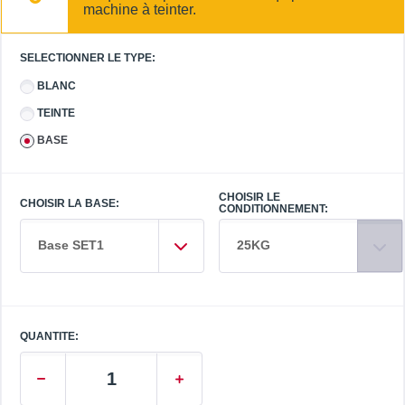
machine à teinter.
SELECTIONNER LE TYPE:
BLANC
TEINTE
BASE
CHOISIR LE
CHOISIR LA BASE:
CONDITIONNEMENT:
Base SET1
25KG
QUANTITE: