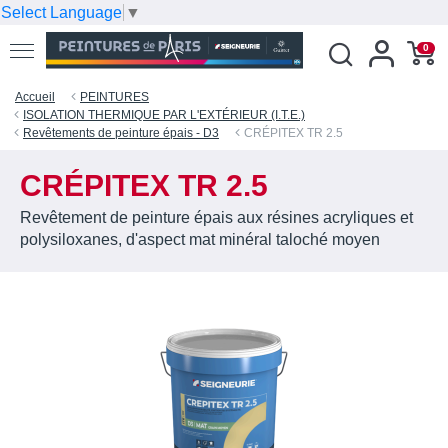
Select Language
▼
0
Accueil
PEINTURES
ISOLATION THERMIQUE PAR L'EXTÉRIEUR (I.T.E.)
Revêtements de peinture épais - D3
CRÉPITEX TR 2.5
CRÉPITEX TR 2.5
Revêtement de peinture épais aux résines acryliques et
polysiloxanes, d'aspect mat minéral taloché moyen