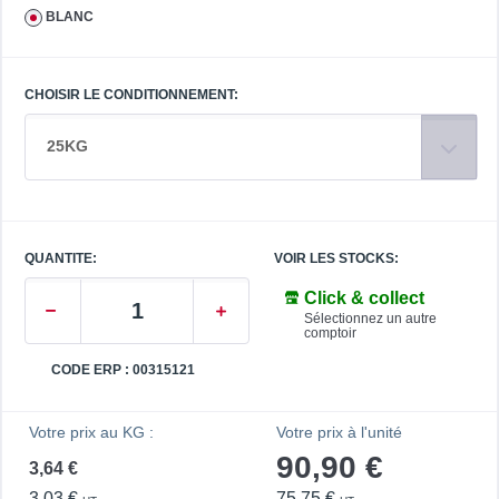
BLANC
CHOISIR LE CONDITIONNEMENT:
25KG
QUANTITE:
VOIR LES STOCKS:
Click & collect
Sélectionnez un autre
comptoir
CODE ERP : 00315121
Votre prix au KG :
Votre prix à l'unité
90,90 €
3,64 €
3,03 €
75,75 €