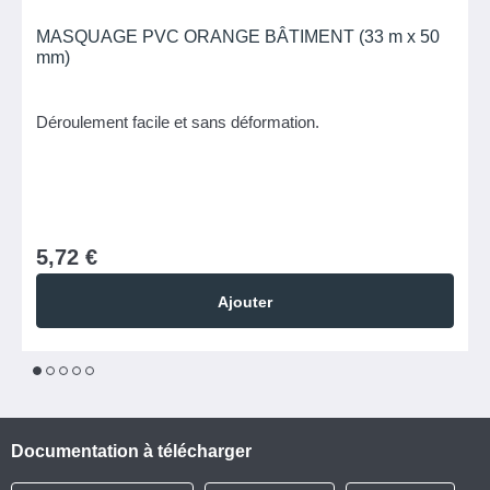
MASQUAGE PVC ORANGE BÂTIMENT (33 m x 50
mm)
Déroulement facile et sans déformation.
5,72 €
Ajouter
1
2
3
4
5
Documentation à télécharger