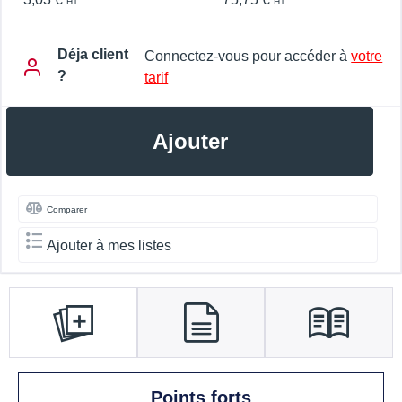
HT
HT
Déja client
Connectez-vous pour accéder à
votre
?
tarif
Ajouter
Comparer
Ajouter à mes listes
Points forts