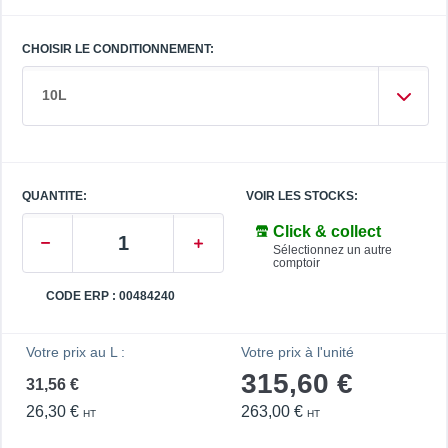
CHOISIR LE CONDITIONNEMENT:
10L
QUANTITE:
VOIR LES STOCKS:
Click & collect
Sélectionnez un autre
comptoir
CODE ERP : 00484240
Votre prix au L :
Votre prix à l'unité
315,60 €
31,56 €
26,30 €
263,00 €
HT
HT