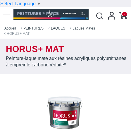
Select Language
▼
0
Accueil
PEINTURES
LAQUES
Laques Mates
HORUS+ MAT
HORUS+ MAT
Peinture-laque mate aux résines acryliques polyuréthanes
à empreinte carbone réduite*