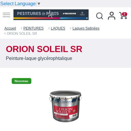
Select Language
▼
0
Accueil
PEINTURES
LAQUES
Laques Satinées
ORION SOLEIL SR
ORION SOLEIL SR
Peinture-laque glycérophtalique
Nouveau