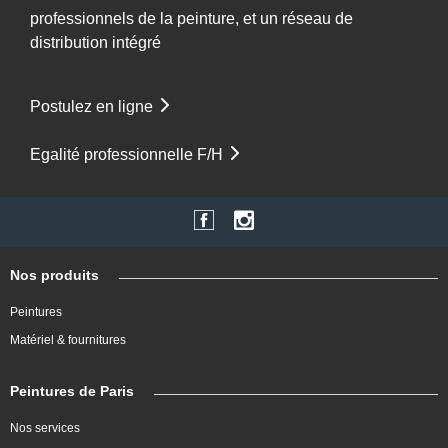
professionnels de la peinture, et un réseau de
distribution intégré
Postulez en ligne
Egalité professionnelle F/H
Nos produits
Peintures
Matériel & fournitures
Peintures de Paris
Nos services