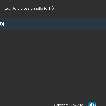
Egalité professionnelle F/H
Copyright
PPG
2025