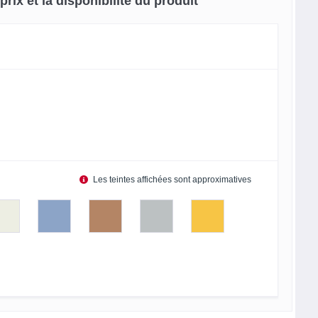
rix et la disponibilité du produit
Les teintes affichées sont approximatives