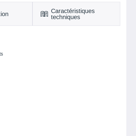
Caractéristiques
tion
techniques
ts