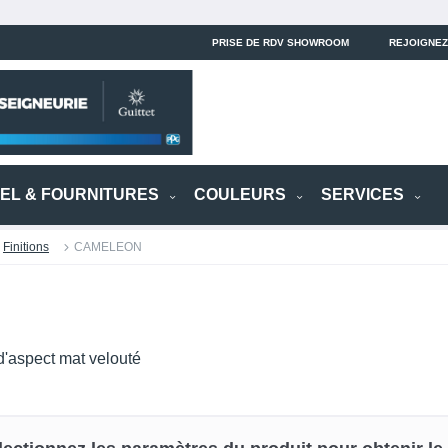
PRISE DE RDV SHOWROOM
REJOIGNEZ
IEL & FOURNITURES
COULEURS
SERVICES
Finitions
CAMELEON
 d'aspect mat velouté