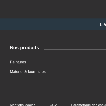
L'
Nos produits
Peintures
Matériel & fournitures
Mentions légales
CGV
Paramétrage des cook