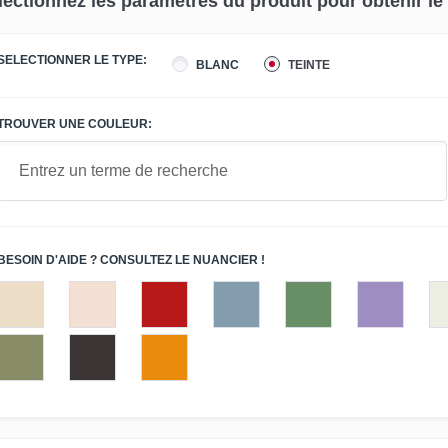
lectionnez les paramètres du produit pour obtenir le p
SELECTIONNER LE TYPE:
BLANC
TEINTE
TROUVER UNE COULEUR:
BESOIN D'AIDE ? CONSULTEZ LE NUANCIER !