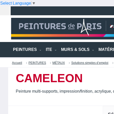
Select Language
▼
PEINTURES
ITE
MURS & SOLS
MATÉR
Accueil
PEINTURES
MÉTAUX
Solutions simples d’emploi
CAMELEON
Peinture multi-supports, impression/finition, acrylique,