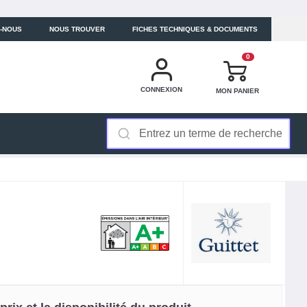
-NOUS
NOUS TROUVER
FICHES TECHNIQUES & DOCUMENTS
0
CONNEXION
MON PANIER