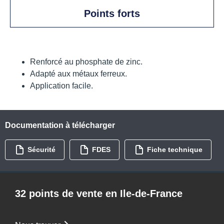
Points forts
Renforcé au phosphate de zinc.
Adapté aux métaux ferreux.
Application facile.
Documentation à télécharger
Sécurité
FDES
Fiche technique
32 points de vente en Ile-de-France