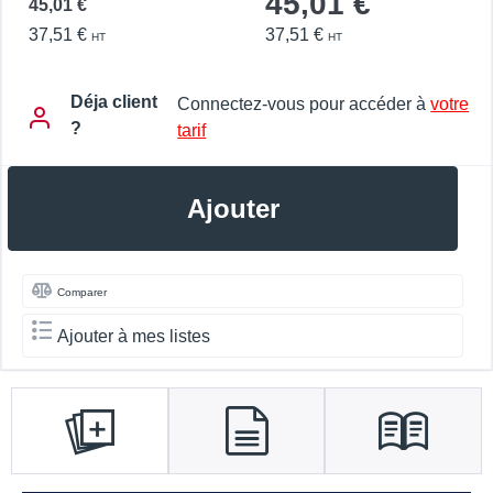
45,01 €
45,01 €
37,51 €
37,51 €
HT
HT
Déja client
Connectez-vous pour accéder à
votre
?
tarif
Ajouter
Comparer
Ajouter à mes listes