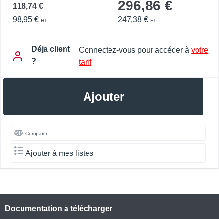
296,86 €
118,74 €
98,95 €
247,38 €
HT
HT
Déja client
Connectez-vous pour accéder à
votre
?
tarif
Ajouter
Comparer
Ajouter à mes listes
Documentation à télécharger