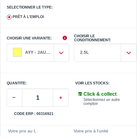
SELECTIONNER LE TYPE:
PRÊT À L'EMPLOI
CHOISIR LE
CHOISIR UNE VARIANTE:
CONDITIONNEMENT:
2.5L
AYY - JAUNE
QUANTITE:
VOIR LES STOCKS:
Click & collect
Sélectionnez un autre
comptoir
CODE ERP : 00316921
Votre prix au L :
Votre prix à l'unité