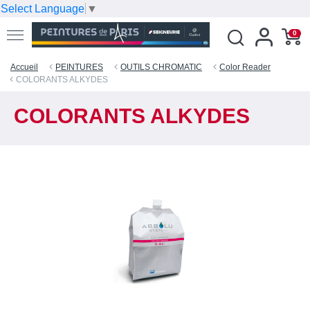
Select Language
▼
0
Accueil
PEINTURES
OUTILS CHROMATIC
Color Reader
COLORANTS ALKYDES
COLORANTS ALKYDES