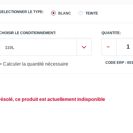
SELECTIONNER LE TYPE:
BLANC
TEINTE
CHOISIR LE CONDITIONNEMENT:
QUANTITE:
110L
CODE ERP : 00
> Calculer la quantité nécessaire
ésolé, ce produit est actuellement indisponible