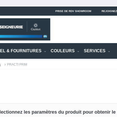
PRISE DE RDV SHOWROOM
REJOIGNEZ
IEL & FOURNITURES
COULEURS
SERVICES
s
PRACTI PRIM
lectionnez les paramètres du produit pour obtenir le p