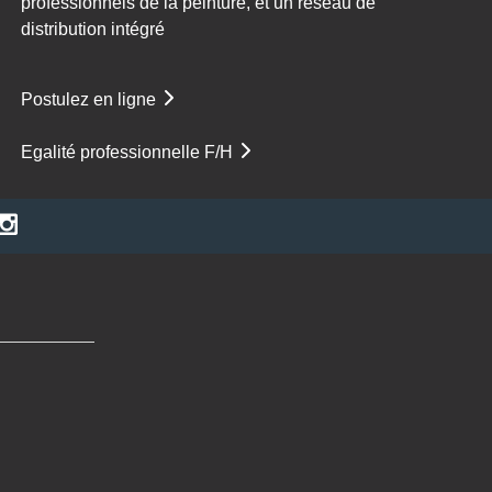
professionnels de la peinture, et un réseau de
distribution intégré
Postulez en ligne
Egalité professionnelle F/H