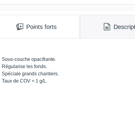
Points forts
Descrip
Sous-couche opacifiante.
Régularise les fonds.
Spéciale grands chantiers.
Taux de COV < 1 g/L.