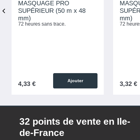
MASQUAGE PRO
MASQ
SUPÉRIEUR (50 m x 48
SUPÉRI
mm)
mm)
72 heures sans trace.
72 heure
Ajouter
4,33 €
3,32 €
32 points de vente en Ile-
de-France