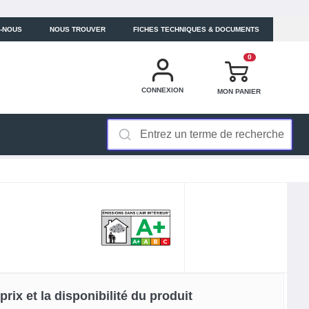
-NOUS
NOUS TROUVER
FICHES TECHNIQUES & DOCUMENTS
0
CONNEXION
MON PANIER
rix et la disponibilité du produit