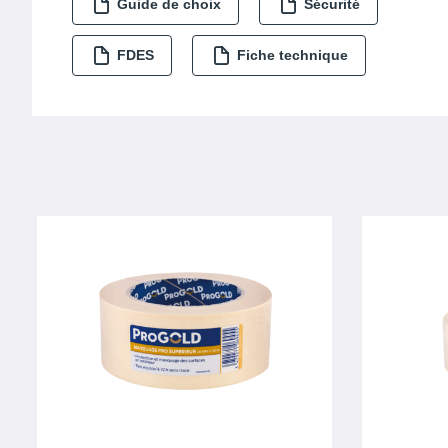
Guide de choix
Sécurité
FDES
Fiche technique