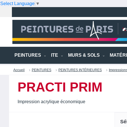
Select Language
▼
PEINTURES
ITE
MURS & SOLS
MATÉR
Accueil
PEINTURES
PEINTURES INTÉRIEURES
Impression
PRACTI PRIM
Impression acrylique économique
Sé